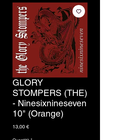
GLORY
STOMPERS (THE)
- Ninesixnineseven
10" (Orange)
Prezzo
13,00 €
Quantità
*