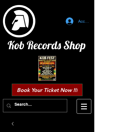
Accedi
Kob Records Shop
Book Your Ticket Now !!!