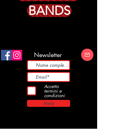
BANDS
Newsletter
Accetto
termini e
condizioni
Invia
Kob Records