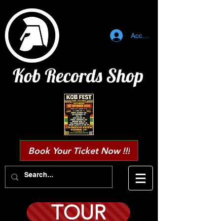
Accedi
Kob Records Shop
Book Your Ticket Now !!!
TOUR