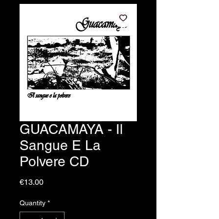
GUACAMAYA - Il
Sangue E La
Polvere CD
Price
€13.00
Quantity
*