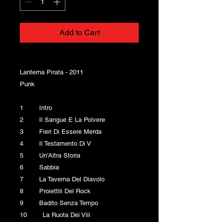
Add to Cart
Lanterna Pirata - 2011
Punk
1 Intro
2 Il Sangue E La Polvere
3 Fieri Di Essere Merda
4 Il Testamento Di V
5 Un'Altra Storia
6 Sabbia
7 La Taverna Del Diavolo
8 Proiettili Del Rock
9 Badito Senza Tempo
10 La Ruota Dei Vili