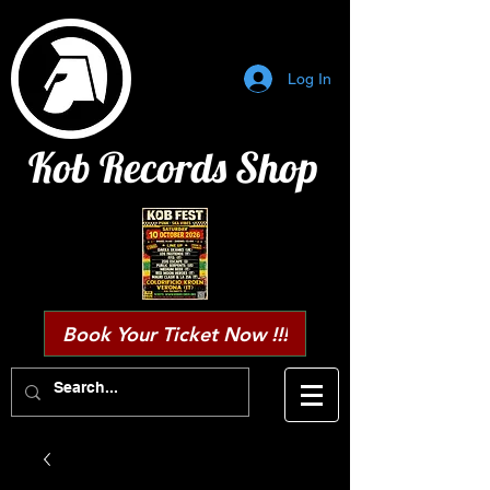
Log In
Kob Records Shop
Book Your Ticket Now !!!