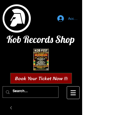
Accedi
Kob Records Shop
Book Your Ticket Now !!!