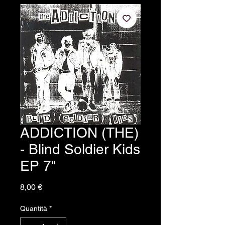
ADDICTION (THE)
- Blind Soldier Kids
EP 7"
Prezzo
8,00 €
Quantità
*