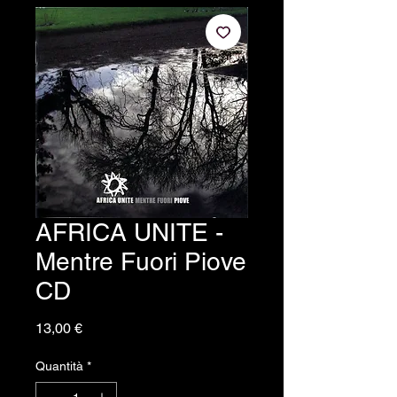
AFRICA UNITE -
Mentre Fuori Piove
CD
Prezzo
13,00 €
Quantità
*