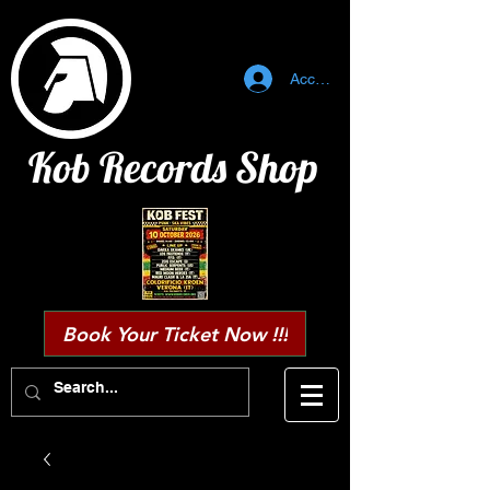
Accedi
Kob Records Shop
Book Your Ticket Now !!!