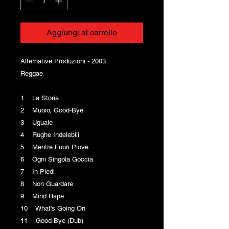
Aggiungi al carrello
Alternative Produzioni - 2003
Reggae
1 La Storia
2 Muoio, Good-Bye
3 Uguale
4 Rughe Indelebili
5 Mentre Fuori Piove
6 Ogni Singola Goccia
7 In Piedi
8 Non Guardare
9 Mind Rape
10 What's Going On
11 Good-Bye (Dub)