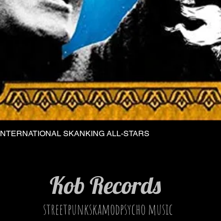
INTERNATIONAL SKANKING ALL-STARS
Vista rapida
Kob Records
streetpunkskamodpsycho music