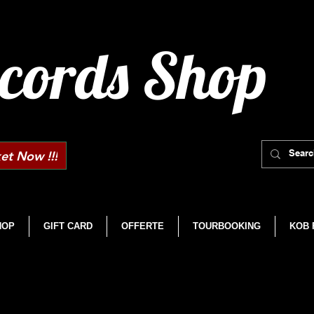
cords Shop
et Now !!!
HOP
GIFT CARD
OFFERTE
TOURBOOKING
KOB 