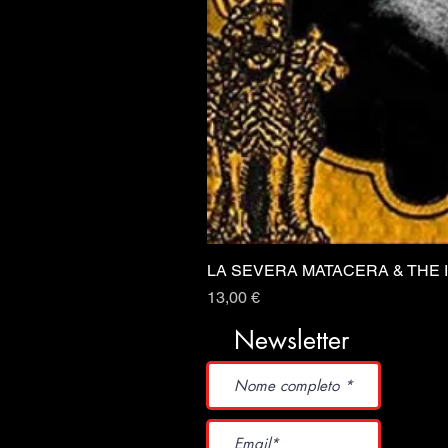
LA SEVERA MATACERA & THE 
Prezzo
13,00 €
Newsletter