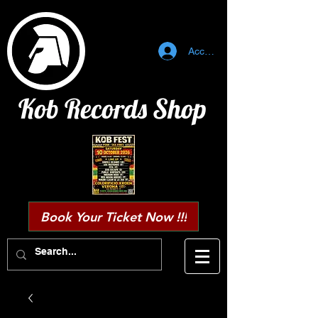
Accedi
Kob Records Shop
Book Your Ticket Now !!!