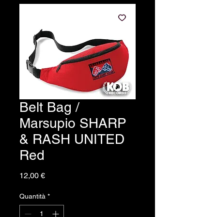
Belt Bag /
Marsupio SHARP
& RASH UNITED
Red
Prezzo
12,00 €
Quantità
*