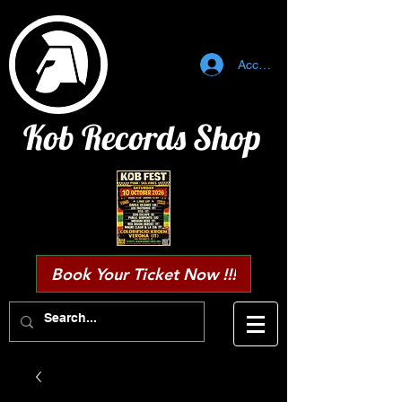
Accedi
Kob Records Shop
Book Your Ticket Now !!!