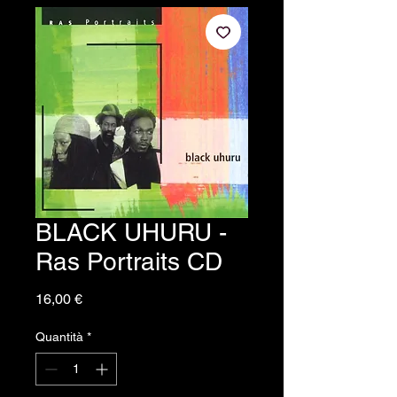
BLACK UHURU -
Ras Portraits CD
Prezzo
16,00 €
Quantità
*