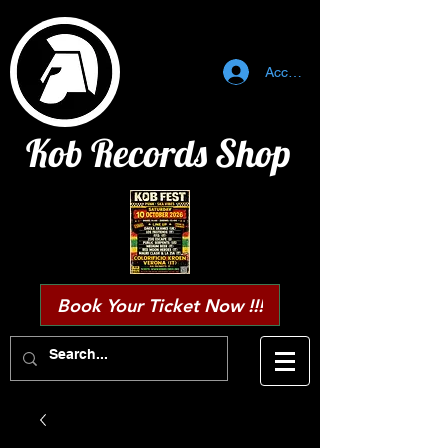
Accedi
Kob Records Shop
Book Your Ticket Now !!!