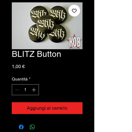
BLITZ Button
Prezzo
1,00 €
Quantità
*
Aggiungi al carrello