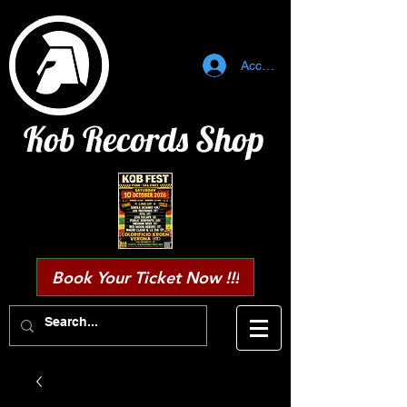
Accedi
Kob Records Shop
Book Your Ticket Now !!!