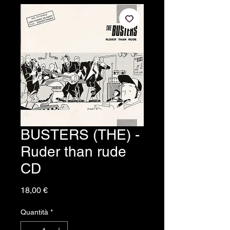
BUSTERS (THE) -
Ruder than rude
CD
Prezzo
18,00 €
Quantità
*