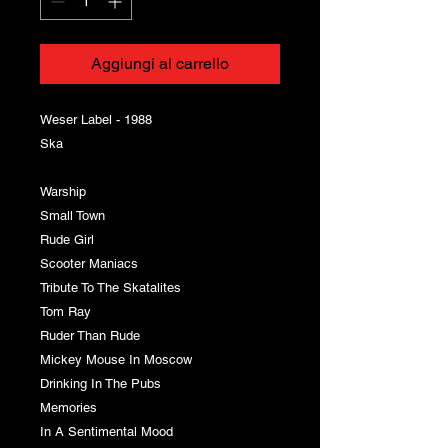
Aggiungi al carrello
Weser Label - 1988
Ska
Warship
Small Town
Rude Girl
Scooter Maniacs
Tribute To The Skatalites
Tom Ray
Ruder Than Rude
Mickey Mouse In Moscow
Drinking In The Pubs
Memories
In A Sentimental Mood