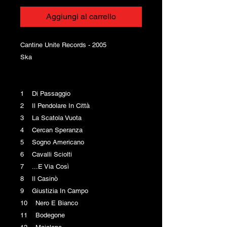
Aggiungi al carrello
Cantine Unite Records - 2005
Ska
1 Di Passaggio
2 Il Pendolare In Città
3 La Scatola Vuota
4 Cercan Speranza
5 Sogno Americano
6 Cavalli Sciolti
7 ...E Via Così
8 Il Casinò
9 Giustizia In Campo
10 Nero E Bianco
11 Bodegone