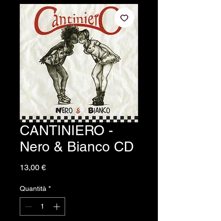
CANTINIERO -
Nero & Bianco CD
Prezzo
13,00 €
Quantità
*