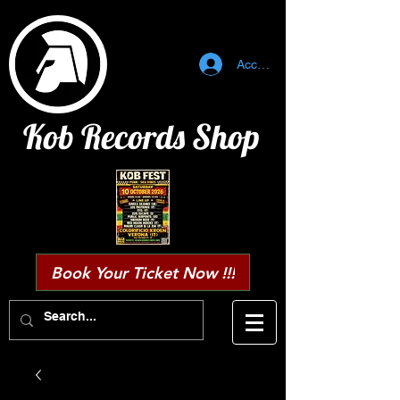
Accedi
Kob Records Shop
Book Your Ticket Now !!!