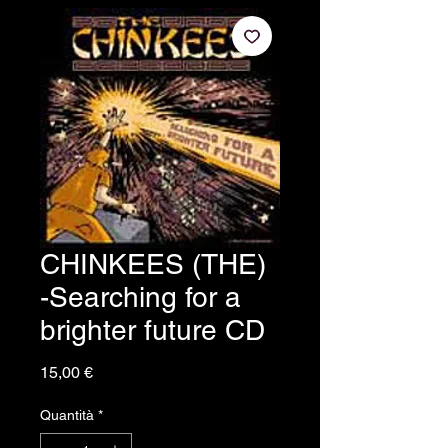
CHINKEES (THE)
-Searching for a
brighter future CD
Prezzo
15,00 €
Quantità
*