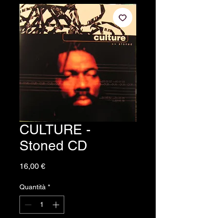
CULTURE -
Stoned CD
Prezzo
16,00 €
Quantità
*