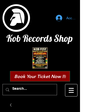
Accedi
Kob Records Shop
Book Your Ticket Now !!!