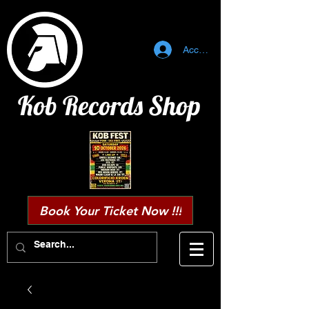
Accedi
Kob Records Shop
Book Your Ticket Now !!!