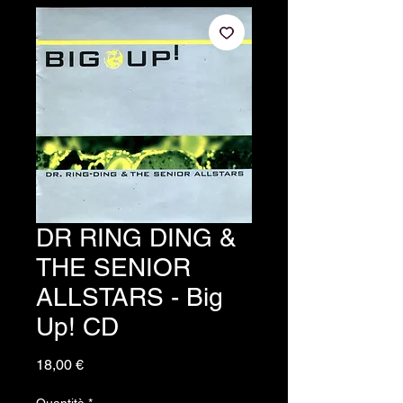
DR RING DING &
THE SENIOR
ALLSTARS - Big
Up! CD
Prezzo
18,00 €
Quantità
*