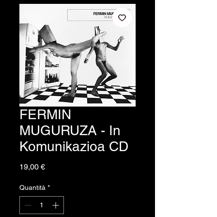
FERMIN
MUGURUZA - In
Komunikazioa CD
Prezzo
19,00 €
Quantità
*