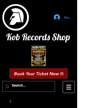
Accedi
Kob Records Shop
Book Your Ticket Now !!!