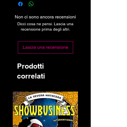
Non ci sono ancora recensioni
Dicci cosa ne pensi. Lascia una
recensione prima degli altri.
Lascia una recensione
Prodotti
correlati