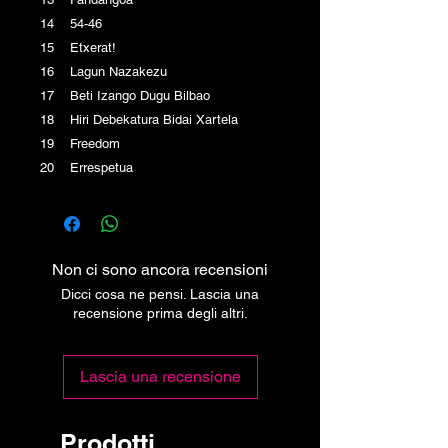
14 54-46
15 Etxerat!
16 Lagun Nazakezu
17 Beti Izango Dugu Bilbao
18 Hiri Debekatura Bidai Xartela
19 Freedom
20 Errespetua
Non ci sono ancora recensioni
Dicci cosa ne pensi. Lascia una
recensione prima degli altri.
Lascia una recensione
Prodotti