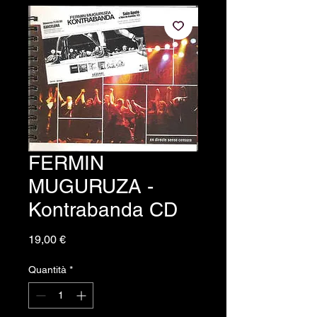
FERMIN
MUGURUZA -
Kontrabanda CD
Prezzo
19,00 €
Quantità
*