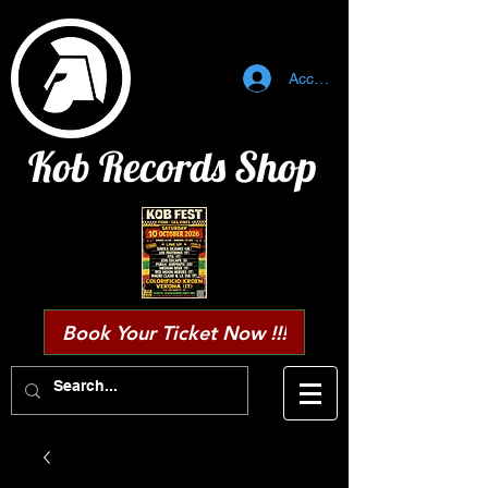
Accedi
Kob Records Shop
Book Your Ticket Now !!!