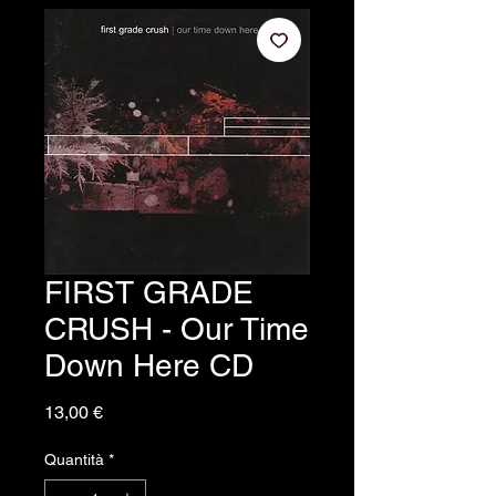
FIRST GRADE
CRUSH - Our Time
Down Here CD
Prezzo
13,00 €
Quantità
*