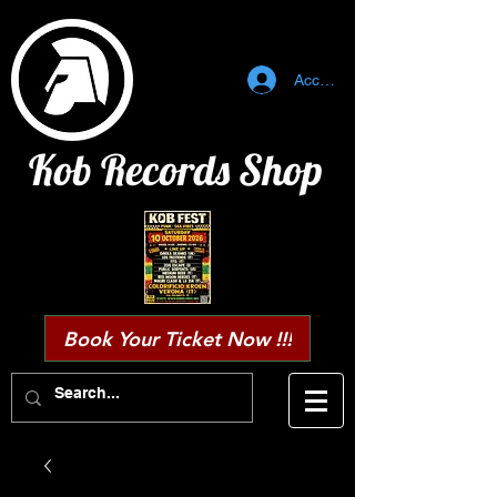
Accedi
Kob Records Shop
Book Your Ticket Now !!!