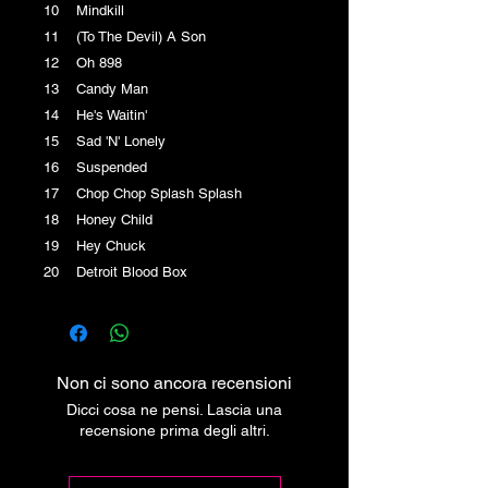
10 Mindkill
11 (To The Devil) A Son
12 Oh 898
13 Candy Man
14 He's Waitin'
15 Sad 'N' Lonely
16 Suspended
17 Chop Chop Splash Splash
18 Honey Child
19 Hey Chuck
20 Detroit Blood Box
Non ci sono ancora recensioni
Dicci cosa ne pensi. Lascia una
recensione prima degli altri.