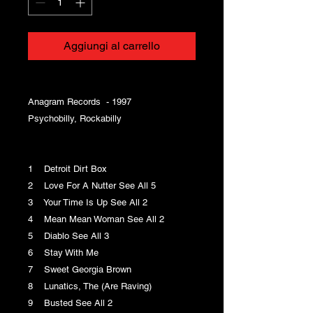
Aggiungi al carrello
Anagram Records - 1997
Psychobilly, Rockabilly
1 Detroit Dirt Box
2 Love For A Nutter See All 5
3 Your Time Is Up See All 2
4 Mean Mean Woman See All 2
5 Diablo See All 3
6 Stay With Me
7 Sweet Georgia Brown
8 Lunatics, The (Are Raving)
9 Busted See All 2