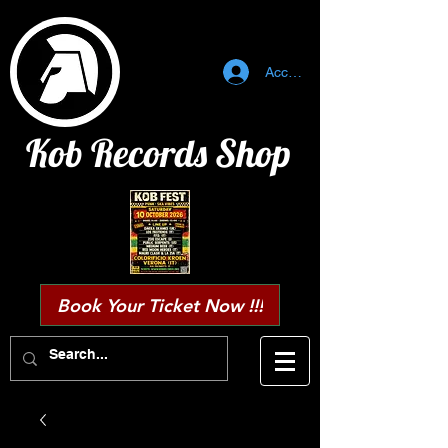
Accedi
Kob Records Shop
Book Your Ticket Now !!!