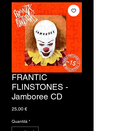
FRANTIC
FLINSTONES -
Jamboree CD
Prezzo
25,00 €
Quantità
*