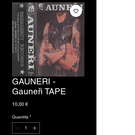
GAUNERI -
Gauneři TAPE
Prezzo
10,00 €
Quantità
*