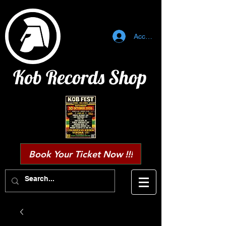
Accedi
Kob Records Shop
Book Your Ticket Now !!!