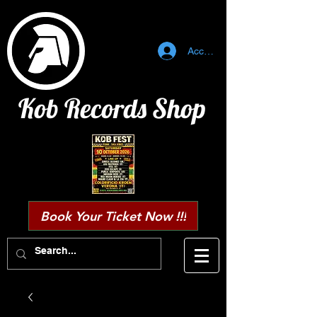
Accedi
Kob Records Shop
Book Your Ticket Now !!!