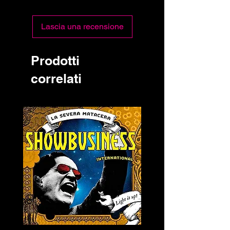
Lascia una recensione
Prodotti
correlati