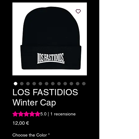
LOS FASTIDIOS
Winter Cap
Sulla base di 1 recensione, la valutazione è 5.0 su cinque 
5.0 | 1 recensione
Prezzo
12,00 €
Choose the Color
*