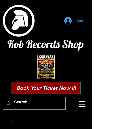
Accedi
Kob Records Shop
Book Your Ticket Now !!!