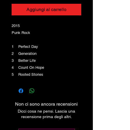
Aggiungi al carrello
2015
Punk Rock
1 Perfect Day
2 Generation
3 Better Life
4 Count On Hope
5 Rooted Stories
Non ci sono ancora recensioni
Dicci cosa ne pensi. Lascia una
recensione prima degli altri.