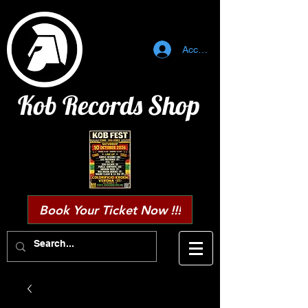
Accedi
Kob Records Shop
Book Your Ticket Now !!!