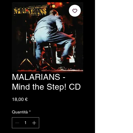
MALARIANS -
Mind the Step! CD
Prezzo
18,00 €
Quantità
*