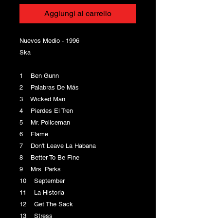
Aggiungi al carrello
Nuevos Medio - 1996
Ska
1 Ben Gunn
2 Palabras De Más
3 Wicked Man
4 Pierdes El Tren
5 Mr. Policeman
6 Flame
7 Don't Leave La Habana
8 Better To Be Fine
9 Mrs. Parks
10 September
11 La Historia
12 Get The Sack
13 Stress