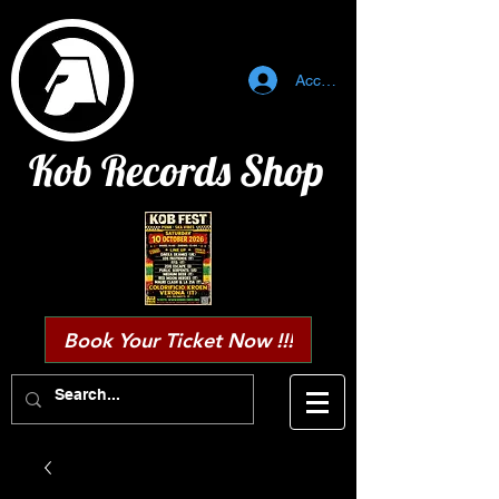
Accedi
Kob Records Shop
Book Your Ticket Now !!!