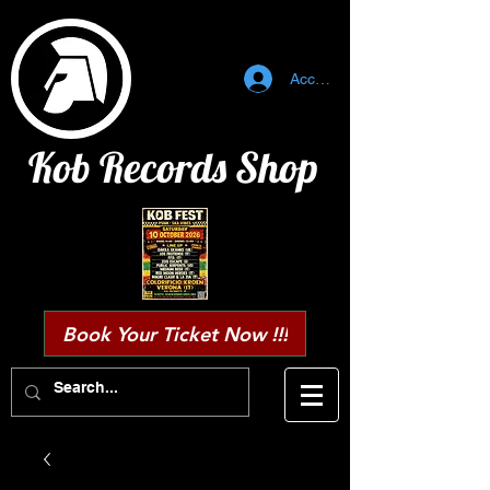
Accedi
Kob Records Shop
Book Your Ticket Now !!!