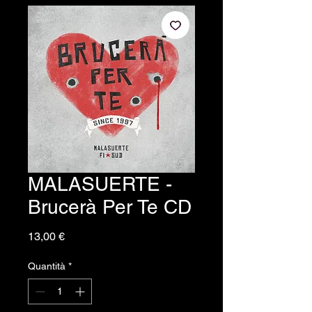
MALASUERTE -
Brucerà Per Te CD
Prezzo
13,00 €
Quantità
*