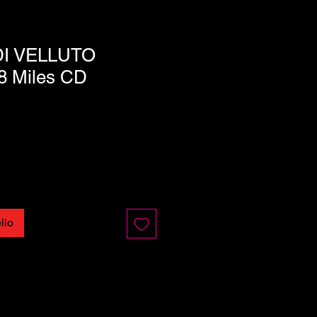
I VELLUTO
8 Miles CD
llo