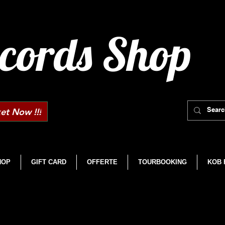
cords Shop
et Now !!!
HOP
GIFT CARD
OFFERTE
TOURBOOKING
KOB 