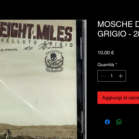
MOSCHE D
GRIGIO - 2
Prezzo
10,00 €
Quantità
*
Aggiungi al carre