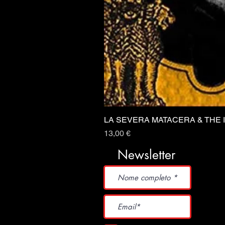
LA SEVERA MATACERA & THE 
Prezzo
13,00 €
Newsletter