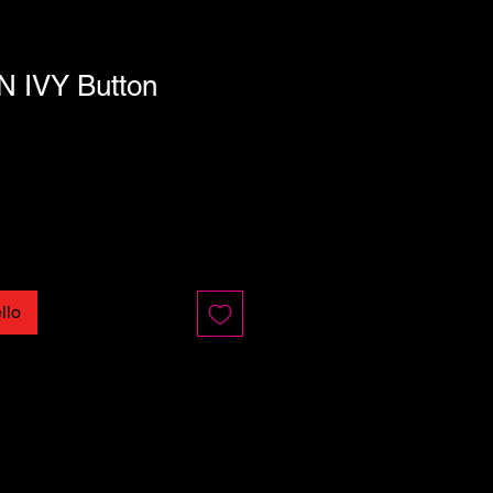
 IVY Button
llo