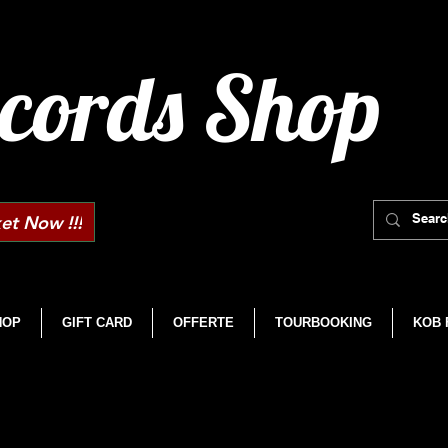
cords Shop
et Now !!!
HOP
GIFT CARD
OFFERTE
TOURBOOKING
KOB 