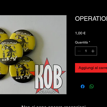
OPERATION
Prezzo
1,00 €
Quantità
*
Aggiungi al carre