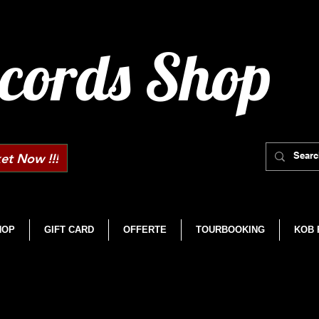
cords Shop
et Now !!!
HOP
GIFT CARD
OFFERTE
TOURBOOKING
KOB 