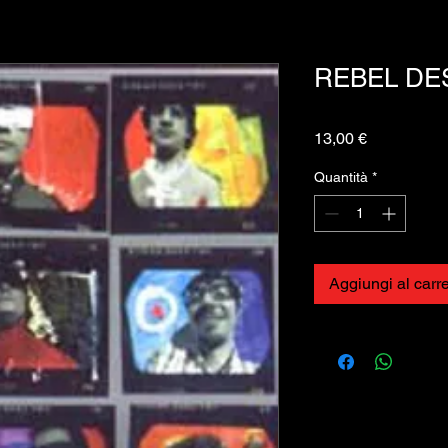
REBEL DES
Prezzo
13,00 €
Quantità
*
Aggiungi al carre