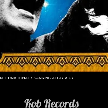
INTERNATIONAL SKANKING ALL-STARS
Vista rapida
Kob Records