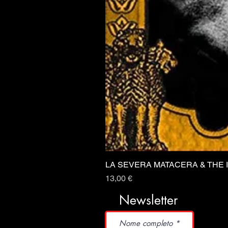
LA SEVERA MATACERA & THE 
Prezzo
13,00 €
Newsletter