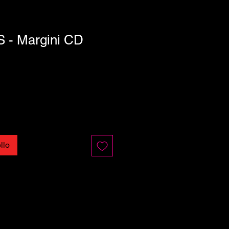
 - Margini CD
llo