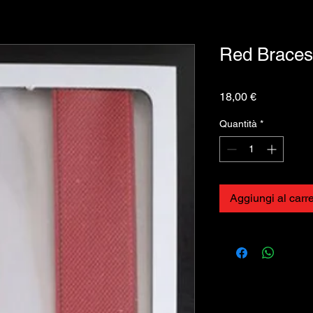
Red Braces
Prezzo
18,00 €
Quantità
*
Aggiungi al carre