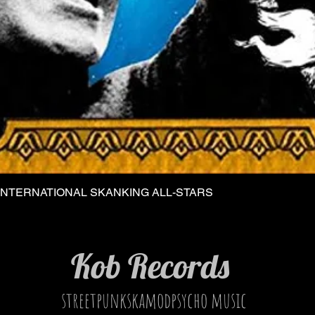
INTERNATIONAL SKANKING ALL-STARS
Vista rapida
Kob Records
streetpunkskamodpsycho music