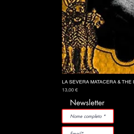
LA SEVERA MATACERA & THE 
Prezzo
13,00 €
Newsletter