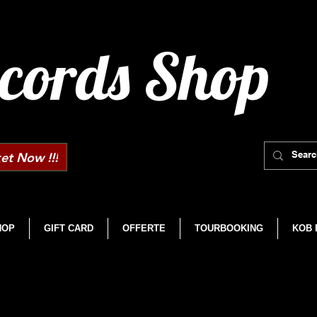
cords Shop
et Now !!!
HOP
GIFT CARD
OFFERTE
TOURBOOKING
KOB 