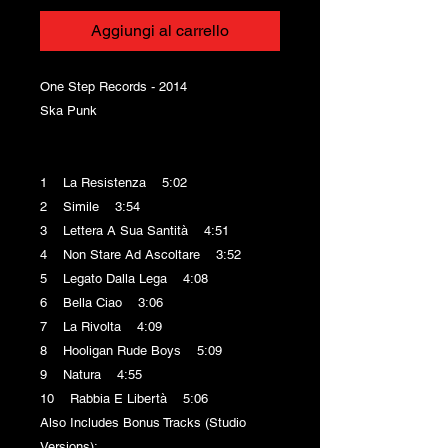
Aggiungi al carrello
One Step Records - 2014
Ska Punk
1 La Resistenza 5:02
2 Simile 3:54
3 Lettera A Sua Santità 4:51
4 Non Stare Ad Ascoltare 3:52
5 Legato Dalla Lega 4:08
6 Bella Ciao 3:06
7 La Rivolta 4:09
8 Hooligan Rude Boys 5:09
9 Natura 4:55
10 Rabbia E Libertà 5:06
Also Includes Bonus Tracks (Studio
Versions):