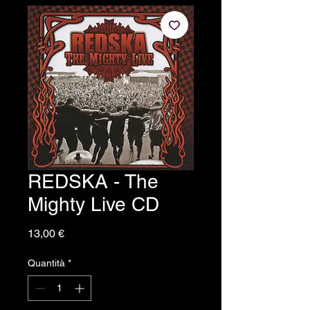
REDSKA - The
Mighty Live CD
Prezzo
13,00 €
Quantità
*