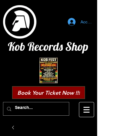
Accedi
Kob Records Shop
Book Your Ticket Now !!!