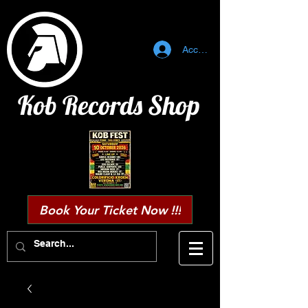
Accedi
Kob Records Shop
Book Your Ticket Now !!!