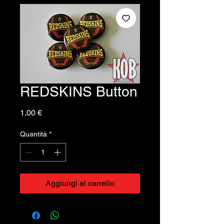
REDSKINS Button
Prezzo
1,00 €
Quantità
*
Aggiungi al carrello