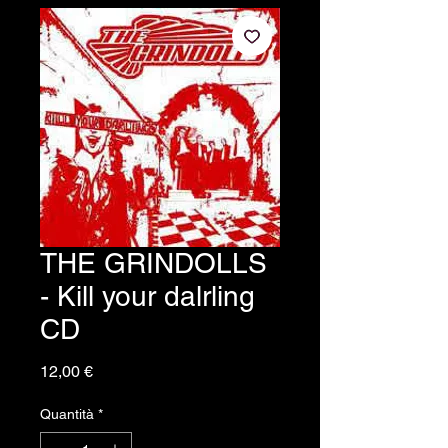
THE GRINDOLLS
- Kill your dalrling
CD
Prezzo
12,00 €
Quantità
*