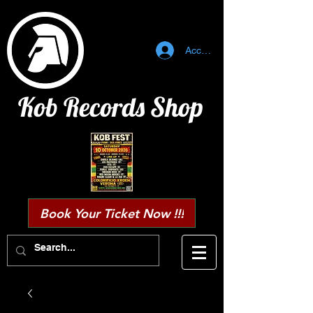
Accedi
Kob Records Shop
Book Your Ticket Now !!!