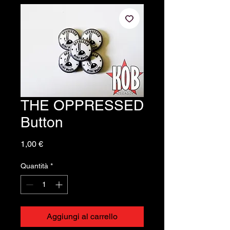
THE OPPRESSED
Button
Prezzo
1,00 €
Quantità
*
Aggiungi al carrello