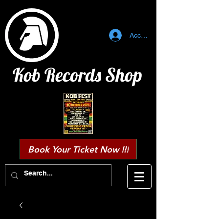
Accedi
Kob Records Shop
Book Your Ticket Now !!!