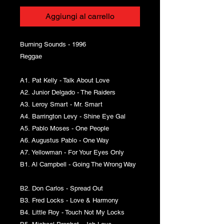
Aggiungi al carrello
Burning Sounds - 1996
Reggae
A1. Pat Kelly - Talk About Love
A2. Junior Delgado - The Raiders
A3. Leroy Smart - Mr. Smart
A4. Barrington Levy - Shine Eye Gal
A5. Pablo Moses - One People
A6. Augustus Pablo - One Way
A7. Yellowman - For Your Eyes Only
B1. Al Campbell - Going The Wrong Way
B2. Don Carlos - Spread Out
B3. Fred Locks - Love & Harmony
B4. Little Roy - Touch Not My Locks