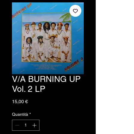
V/A BURNING UP
Vol. 2 LP
Prezzo
15,00 €
Quantità
*