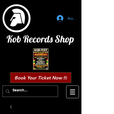
Accedi
Kob Records Shop
Book Your Ticket Now !!!