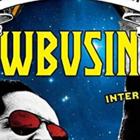
22 Antibanda– Mo
23 Antibanda– Gal
24 Antibanda– Me