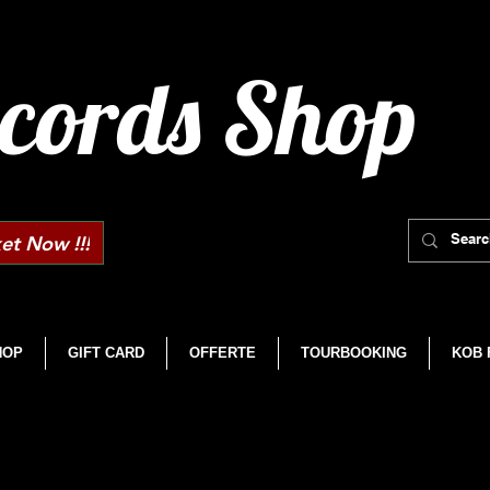
cords Shop
et Now !!!
HOP
GIFT CARD
OFFERTE
TOURBOOKING
KOB 