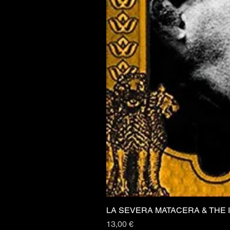
LA SEVERA MATACERA & THE 
Prezzo
13,00 €