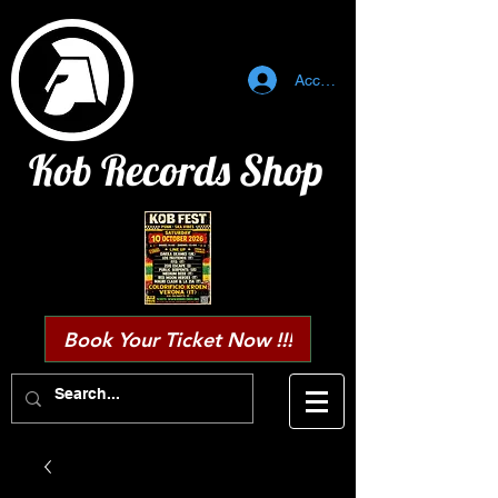
Accedi
Kob Records Shop
Book Your Ticket Now !!!