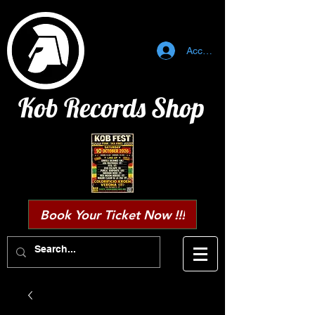
Accedi
Kob Records Shop
Book Your Ticket Now !!!