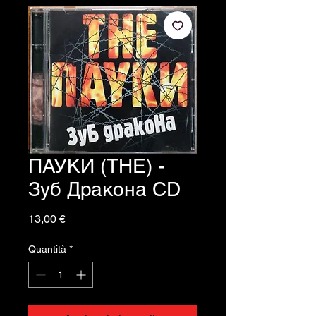
ПАУКИ (THE) -
Зуб Дракона CD
Prezzo
13,00 €
Quantità
*