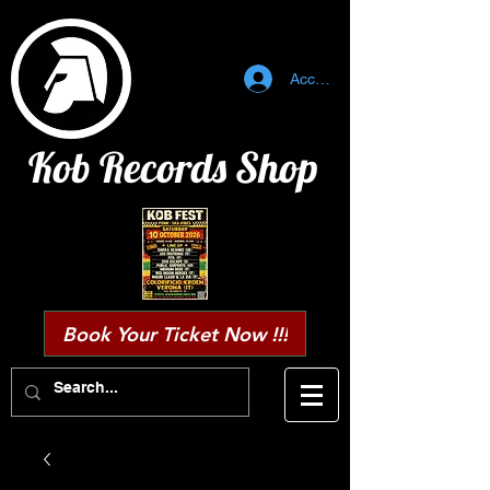
Accedi
Kob Records Shop
Book Your Ticket Now !!!