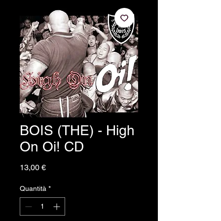
BOIS (THE) - High
On Oi! CD
Prezzo
13,00 €
Quantità
*