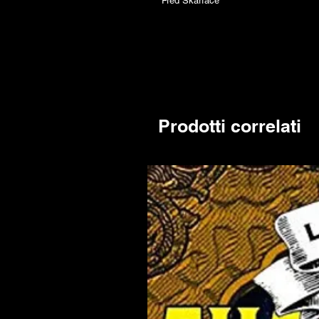
Fred Skarface
Prodotti correlati