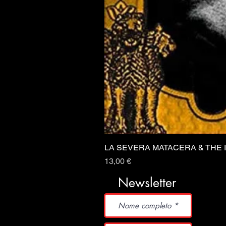
LA SEVERA MATACERA & THE 
Prezzo
13,00 €
Newsletter