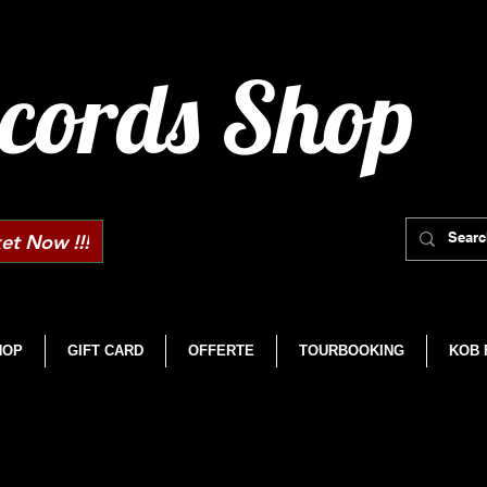
cords Shop
et Now !!!
HOP
GIFT CARD
OFFERTE
TOURBOOKING
KOB 