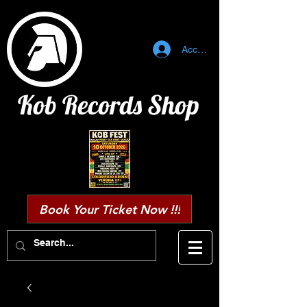
Accedi
Kob Records Shop
Book Your Ticket Now !!!