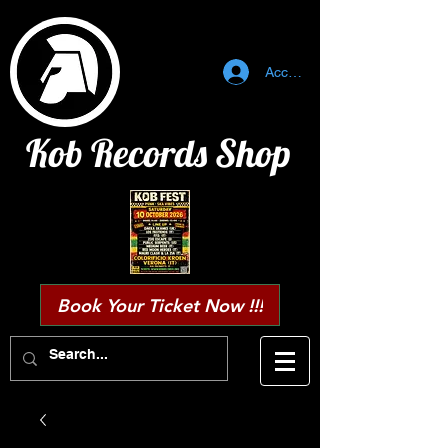
Accedi
Kob Records Shop
Book Your Ticket Now !!!