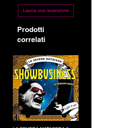
Lascia una recensione
Prodotti
correlati