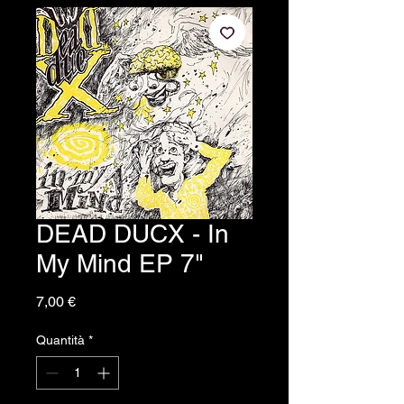
DEAD DUCX - In
My Mind EP 7"
Prezzo
7,00 €
Quantità
*