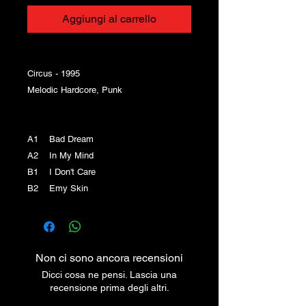
Aggiungi al carrello
Circus - 1995
Melodic Hardcore, Punk
A1 Bad Dream
A2 In My Mind
B1 I Don't Care
B2 Emy Skin
Non ci sono ancora recensioni
Dicci cosa ne pensi. Lascia una
recensione prima degli altri.