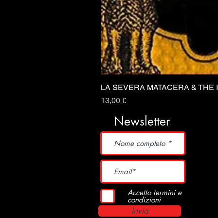
LA SEVERA MATACERA & THE 
Prezzo
13,00 €
Newsletter
Accetto termini e
condizioni
Invia