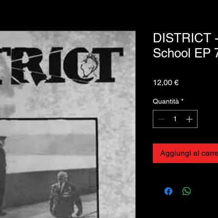
DISTRICT -
School EP 
Prezzo
12,00 €
Quantità
*
Aggiungi al carre