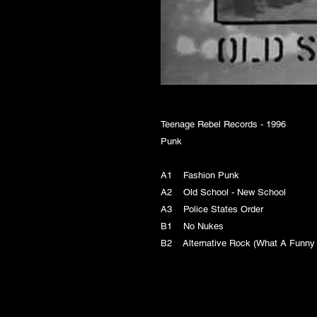
Teenage Rebel Records - 1996
Punk
A1 Fashion Punk
A2 Old School - New School
A3 Police States Order
B1 No Nukes
B2 Alternative Rock (What A Funny 