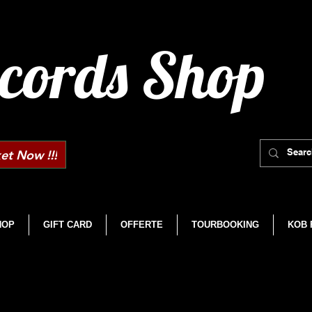
cords Shop
et Now !!!
HOP
GIFT CARD
OFFERTE
TOURBOOKING
KOB 