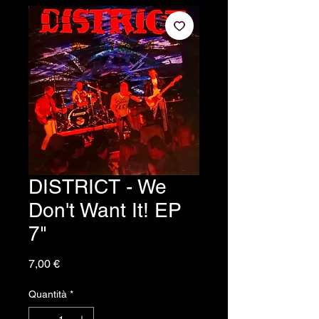
DISTRICT - We
Don't Want It! EP
7"
Prezzo
7,00 €
Quantità
*