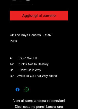
Aggiungi al carrello
Oi! The Boys Records ‎ - 1997
Punk
A1 I Don't Want It
A2 Punk's Not To Destroy
B1 I Don't Care Why
B2 Avoid To Go That Way Alone
Non ci sono ancora recensioni
Dicci cosa ne pensi. Lascia una