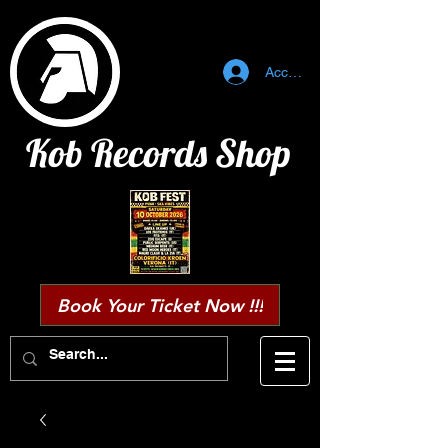
Accedi
Kob Records Shop
Book Your Ticket Now !!!