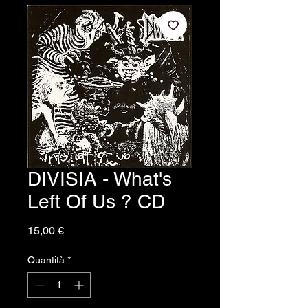
DIVISIA - What's
Left Of Us ? CD
Prezzo
15,00 €
Quantità
*