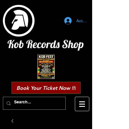
Accedi
Kob Records Shop
Book Your Ticket Now !!!