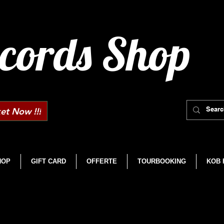
cords Shop
et Now !!!
HOP
GIFT CARD
OFFERTE
TOURBOOKING
KOB 