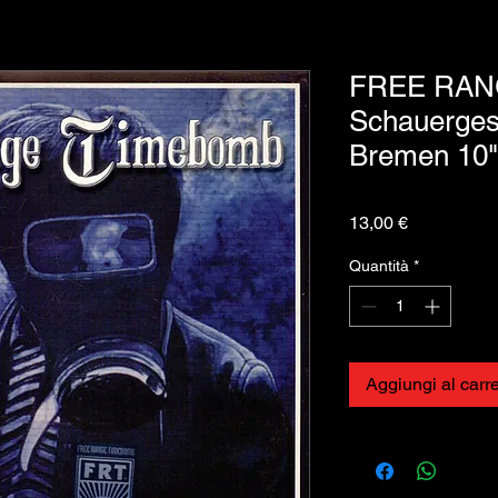
FREE RANG
Schauerges
Bremen 10"
Prezzo
13,00 €
Quantità
*
Aggiungi al carre