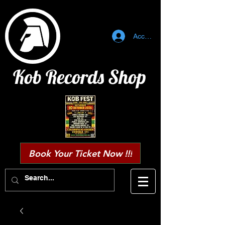
Accedi
Kob Records Shop
Book Your Ticket Now !!!