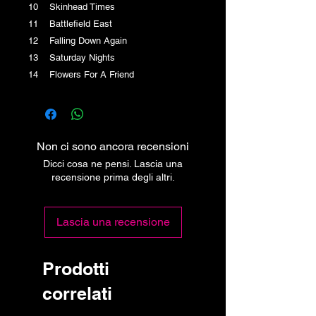
10 Skinhead Times
11 Battlefield East
12 Falling Down Again
13 Saturday Nights
14 Flowers For A Friend
Non ci sono ancora recensioni
Dicci cosa ne pensi. Lascia una
recensione prima degli altri.
Lascia una recensione
Prodotti
correlati