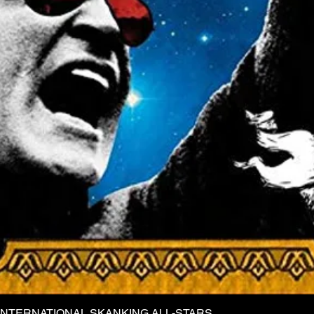
INTERNATIONAL SKANKING ALL-STARS
Vista rapida