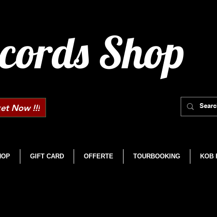
cords Shop
et Now !!!
HOP
GIFT CARD
OFFERTE
TOURBOOKING
KOB 