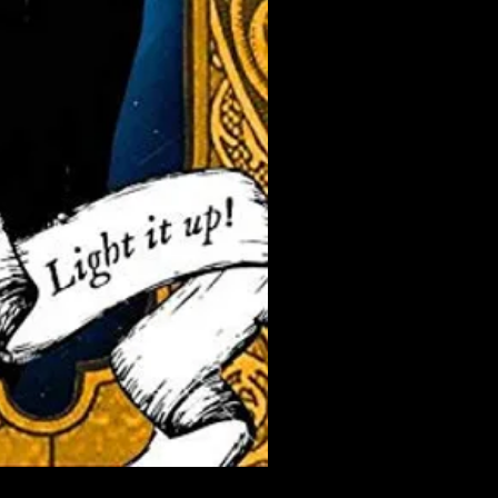
PERKELE - Theater LP (Gol