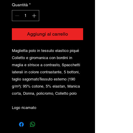
Quantità
*
Aggiungi al carrello
Maglietta polo in tessuto elastico piqué
Colletto e giromanica con bordini in
maglia e strisce a contrasto, Spacchetti
laterali in colore contrastante, 5 bottoni,
taglio sagomatoTessuto esterno (190
g/m²): 95% cotone, 5% elastan, Manica
corta, Donna, policromo, Colletto polo
Logo ricamato