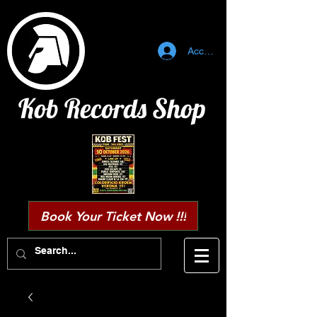
Accedi
Kob Records Shop
Book Your Ticket Now !!!