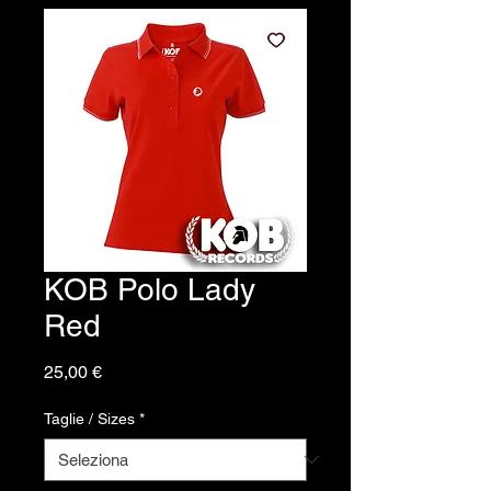
KOB Polo Lady
Red
Prezzo
25,00 €
Taglie / Sizes
*