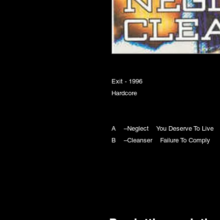
Exit - 1996
Hardcore
A –Neglect You Deserve To Liv
B –Cleanser Failure To Comply