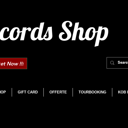
cords Shop
et Now !!!
HOP
GIFT CARD
OFFERTE
TOURBOOKING
KOB 