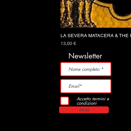
LA SEVERA MATACERA & THE 
Prezzo
13,00 €
Newsletter
Accetto termini e
condizioni
Invia