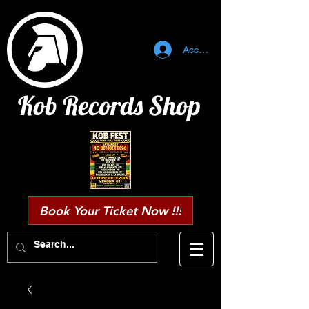
Accedi
Kob Records Shop
Book Your Ticket Now !!!