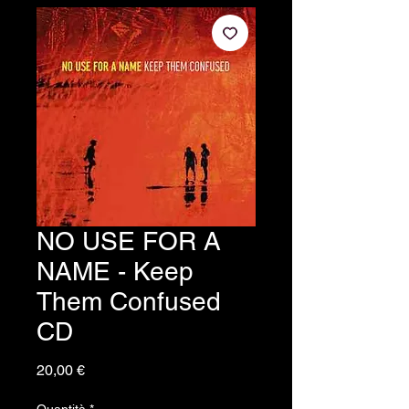
NO USE FOR A
NAME - Keep
Them Confused
CD
Prezzo
20,00 €
Quantità
*