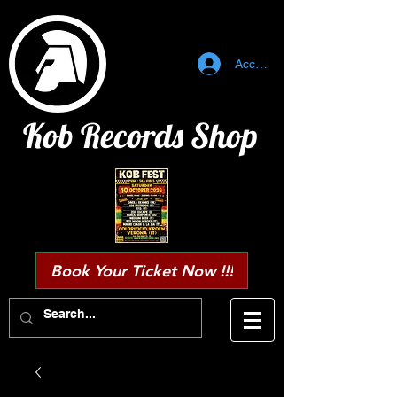
Accedi
Kob Records Shop
Book Your Ticket Now !!!