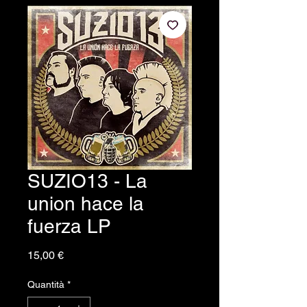
SUZIO13 - La
union hace la
fuerza LP
Prezzo
15,00 €
Quantità
*